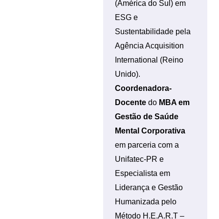
(América do Sul) em
ESG e
Sustentabilidade pela
Agência Acquisition
International (Reino
Unido).
Coordenadora-
Docente
do
MBA em
Gestão de Saúde
Mental Corporativa
em parceria com a
Unifatec-PR e
Especialista em
Liderança e Gestão
Humanizada pelo
Método H.E.A.R.T –