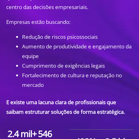
centro das decisões empresariais.
Empresas estão buscando:
Redução de riscos psicossociais
Aumento de produtividade e engajamento da
equipe
Cumprimento de exigências legais
Fortalecimento de cultura e reputação no
mercado
E existe uma lacuna clara de profissionais que
saibam estruturar soluções de forma estratégica.
2.4
 mil+
546