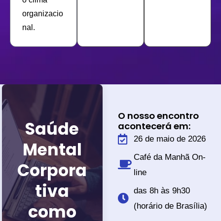
organizacio
nal.
O nosso encontro
Saúde
acontecerá em:
26 de maio de 2026
Mental
Café da Manhã On-
Corpora
line
tiva
das 8h às 9h30
como
(horário de Brasília)