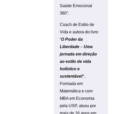
Saúde Emocional
360°.
Coach de Estilo de
Vida e autora do livro
“
O Poder da
Liberdade
–
Uma
jornada em direção
ao estilo de vida
holístico e
sustentável
“.
Formada em
Matemática e com
MBA em Economia
pela USP, atuou por
mais de 16 anos em