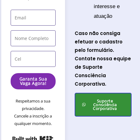
interesse e
atuação
Caso não consiga
efetuar o cadastro
pelo formulário.
Contate nossa equipe
de Suporte
Consciência
Garanta Sua
Vaga Agora!
Corporativa.
Respeitamos a sua
Suporte
Consciência
privacidade.
Corporativa
Cancele a inscrição a
qualquer momento.
Built with Kit