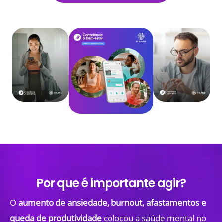
Por que é importante agir?
O
aumento de ansiedade, burnout, afastamentos e
queda de produtividade
colocou a saúde mental no