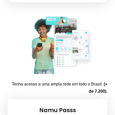
Tenha acesso a uma
ampla rede
em todo o Brasil.
(+
de 7.200).
Namu Passs