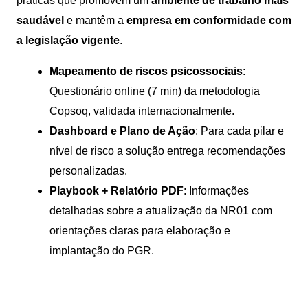
práticas que promovem um
ambiente de trabalho mais
saudável
e mantêm a
empresa em conformidade com
a legislação vigente
.
Mapeamento de riscos psicossociais
:
Questionário online (7 min) da metodologia
Copsoq, validada internacionalmente.
Dashboard e Plano de Ação
: Para cada pilar e
nível de risco a solução entrega recomendações
personalizadas.
Playbook + Relatório PDF
: Informações
detalhadas sobre a atualização da NR01 com
orientações claras para elaboração e
implantação do PGR.