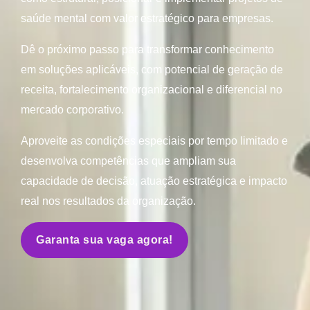
saúde mental com valor estratégico para empresas.
Dê o próximo passo para transformar conhecimento
em soluções aplicáveis, com potencial de geração de
receita, fortalecimento organizacional e diferencial no
mercado corporativo.
Aproveite as condições especiais por tempo limitado e
desenvolva competências que ampliam sua
capacidade de decisão, atuação estratégica e impacto
real nos resultados da organização.
Garanta sua vaga agora!