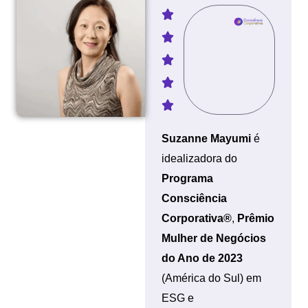
Suzanne Mayumi
é
idealizadora do
Programa
Consciência
Corporativa®
,
Prêmio
Mulher de Negócios
do Ano de 2023
(América do Sul) em
ESG e