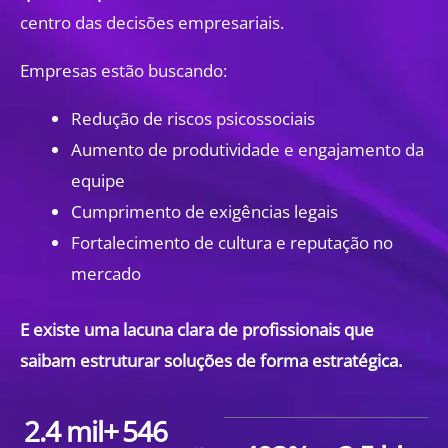
centro das decisões empresariais.
Empresas estão buscando:
Redução de riscos psicossociais
Aumento de produtividade e engajamento da
equipe
Cumprimento de exigências legais
Fortalecimento de cultura e reputação no
mercado
E existe uma lacuna clara de profissionais que
saibam estruturar soluções de forma estratégica.
2.4
 mil+
546