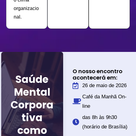
organizacio
nal.
O nosso encontro
Saúde
acontecerá em:
26 de maio de 2026
Mental
Café da Manhã On-
Corpora
line
tiva
das 8h às 9h30
como
(horário de Brasília)