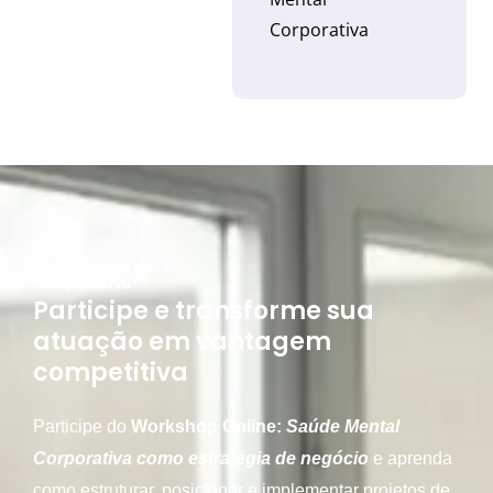
Corporativa
Participe e transforme sua
atuação em vantagem
competitiva
Participe do
Workshop Online:
Saúde Mental
Corporativa como estratégia de negócio
e aprenda
como estruturar, posicionar e implementar projetos de