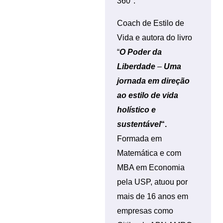
360°.
Coach de Estilo de
Vida e autora do livro
“
O Poder da
Liberdade
–
Uma
jornada em direção
ao estilo de vida
holístico e
sustentável
“.
Formada em
Matemática e com
MBA em Economia
pela USP, atuou por
mais de 16 anos em
empresas como