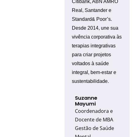
Citibank, ABN AMRO
Real, Santander e
Standard& Poor’s.
Desde 2014, une sua
vivência corporativa às
terapias integrativas
para criar projetos
voltados à saúde
integral, bem-estar e
sustentabilidade.
Suzanne
Mayumi
Coordenadora e
Docente de MBA
Gestão de Saúde
Mental