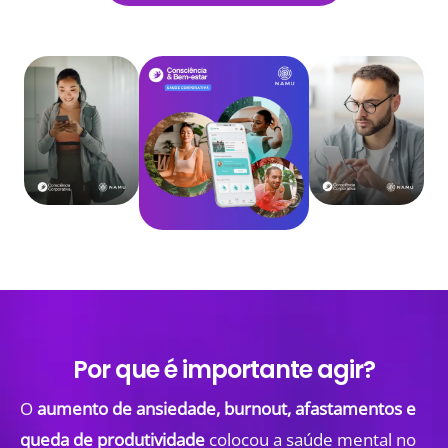
Por que é importante agir?
O
aumento de ansiedade, burnout, afastamentos e
queda de produtividade
colocou a saúde mental no